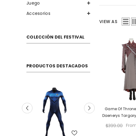
Juego
Accesorios
VIEW AS
COLECCIÓN DEL FESTIVAL
PRODUCTOS DESTACADOS
Game Of Throne
Daenerys Targary
Dragons Cospl
Fro
$399.00