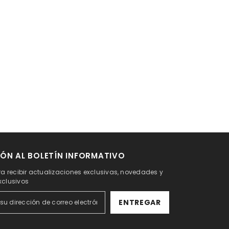
ÓN AL BOLETÍN INFORMATIVO
ra recibir actualizaciones exclusivas, novedades y
xclusivos
ENTREGAR