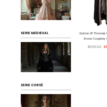
SERIE MEDIEVAL
Game Of Thrones 
Snow Cosplay 
Premium Q
$599.00
$
SERIE CORSÉ